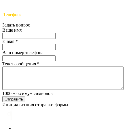
Телефон:
8 (044) 540-04-50, 8 (029) 540-04-50
Задать вопрос
Ваше имя
E-mail
*
Ваш номер телефона
Текст сообщения
*
1000
максимум символов
Отправить
Инициализация отправки формы...