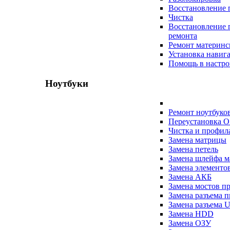
Восстановление 
Чистка
Восстановление 
ремонта
Ремонт материнс
Установка навиг
Помощь в настро
Ноутбуки
Ремонт ноутбуко
Переустановка O
Чистка и профил
Замена матрицы
Замена петель
Замена шлейфа 
Замена элементо
Замена АКБ
Замена мостов п
Замена разъема 
Замена разъема 
Замена HDD
Замена ОЗУ