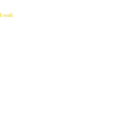
E-mail:
info@pozitive.by