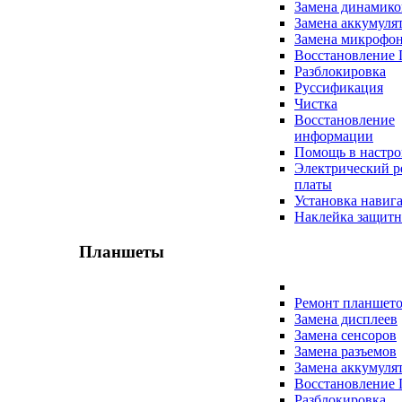
Замена динамико
Замена аккумуля
Замена микрофо
Восстановление
Разблокировка
Руссификация
Чистка
Восстановление
информации
Помощь в настро
Электрический р
платы
Установка навиг
Наклейка защитн
Планшеты
Ремонт планшет
Замена дисплеев
Замена сенсоров
Замена разъемов
Замена аккумуля
Восстановление
Разблокировка