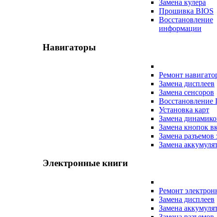
Замена кулера
Прошивка BIOS
Восстановление
информации
Навигаторы
Ремонт навигато
Замена дисплеев
Замена сенсоров
Восстановление
Установка карт
Замена динамико
Замена кнопок в
Замена разъемов 
Замена аккумуля
Электронные книги
Ремонт электрон
Замена дисплеев
Замена аккумуля
Замена разъемов