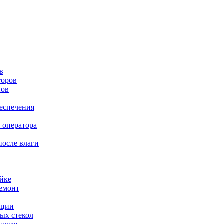
в
торов
нов
еспечения
 оператора
после влаги
йке
емонт
ации
ых стекол