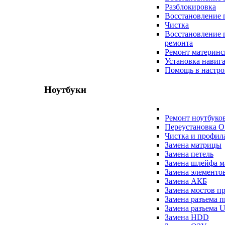
Разблокировка
Восстановление 
Чистка
Восстановление 
ремонта
Ремонт материнс
Установка навиг
Помощь в настро
Ноутбуки
Ремонт ноутбуко
Переустановка O
Чистка и профил
Замена матрицы
Замена петель
Замена шлейфа 
Замена элементо
Замена АКБ
Замена мостов п
Замена разъема 
Замена разъема 
Замена HDD