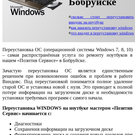
Бобруйске
#
сколько стоит переустановить
виндовс на ноутбуке
#
как заказать переустановку windows
#
что входит в переустановку windows
Переустановка ОС (операционной системы Windows 7, 8, 10)
– самая распространённая услуга по ремонту ноутбуков в
нашем «Позитив Сервисе» в Бобруйске.
Зачастую переустановка ОС является единственным
решением при возникновении ошибок и проблем в работе
Виндовс. Под переустановкой понимается полное удаление
старой ОС и установка новой с нуля. Это приводит к полной
потере информации на загрузочном диске и необходимости
установки требуемых программ с самого начала.
Переустановка WINDOWS на ноутбуке мастером «Позитив
Сервис» начинается с:
Диагностики
Сохранения информации на загрузочном диске
Форматировании диска и создания новых разделов при