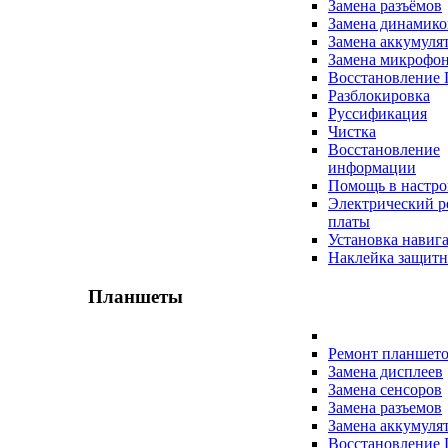
Замена разъёмов
Замена динамико
Замена аккумуля
Замена микрофо
Восстановление
Разблокировка
Руссификация
Чистка
Восстановление
информации
Помощь в настро
Электрический р
платы
Установка навиг
Наклейка защитн
Планшеты
Ремонт планшет
Замена дисплеев
Замена сенсоров
Замена разъемов
Замена аккумуля
Восстановление