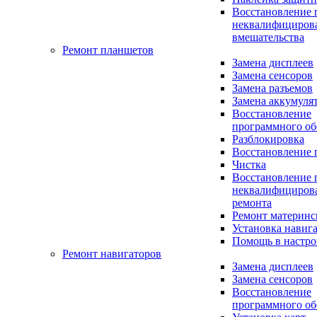
Восстановление 
неквалифициров
вмешательства
Ремонт планшетов
Замена дисплеев
Замена сенсоров
Замена разъемов
Замена аккумуля
Восстановление
программного об
Разблокировка
Восстановление 
Чистка
Восстановление 
неквалифициров
ремонта
Ремонт материнс
Установка навиг
Помощь в настро
Ремонт навигаторов
Замена дисплеев
Замена сенсоров
Восстановление
программного об