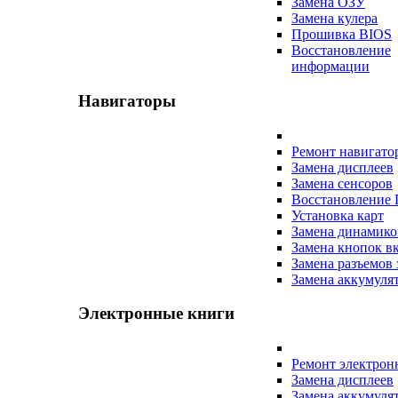
Замена ОЗУ
Замена кулера
Прошивка BIOS
Восстановление
информации
Навигаторы
Ремонт навигато
Замена дисплеев
Замена сенсоров
Восстановление
Установка карт
Замена динамико
Замена кнопок в
Замена разъемов 
Замена аккумуля
Электронные книги
Ремонт электрон
Замена дисплеев
Замена аккумуля