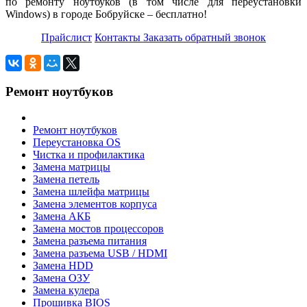
по ремонту ноутбуков (в том числе для переустановки
Windows) в городе Бобруйске – бесплатно!
Прайслист
Контакты
Заказать обратный звонок
Ремонт ноутбуков
Ремонт ноутбуков
Переустановка OS
Чистка и профилактика
Замена матрицы
Замена петель
Замена шлейфа матрицы
Замена элементов корпуса
Замена АКБ
Замена мостов процессоров
Замена разъема питания
Замена разъема USB / HDMI
Замена HDD
Замена ОЗУ
Замена кулера
Прошивка BIOS