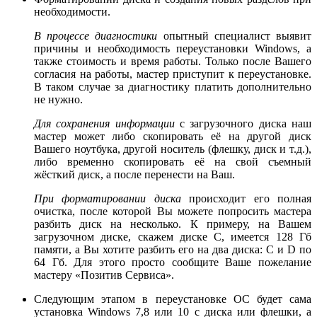
необходимости.
В процессе диагностики
опытный специалист выявит
причины и необходимость переустановки Windows, а
также стоимость и время работы. Только после Вашего
согласия на работы, мастер приступит к переустановке.
В таком случае за диагностику платить дополнительно
не нужно.
Для сохранения информации
с загрузочного диска наш
мастер может либо скопировать её на другой диск
Вашего ноутбука, другой носитель (флешку, диск и т.д.),
либо временно скопировать её на свой съемный
жёсткий диск, а после перенести на Ваш.
При форматировании диска
происходит его полная
очистка, после которой Вы можете попросить мастера
разбить диск на несколько. К примеру, на Вашем
загрузочном диске, скажем диске С, имеется 128 Гб
памяти, а Вы хотите разбить его на два диска: С и D по
64 Гб. Для этого просто сообщите Ваше пожелание
мастеру «Позитив Сервиса».
Следующим этапом в переустановке ОС будет сама
установка Windows 7,8 или 10 с диска или флешки, а